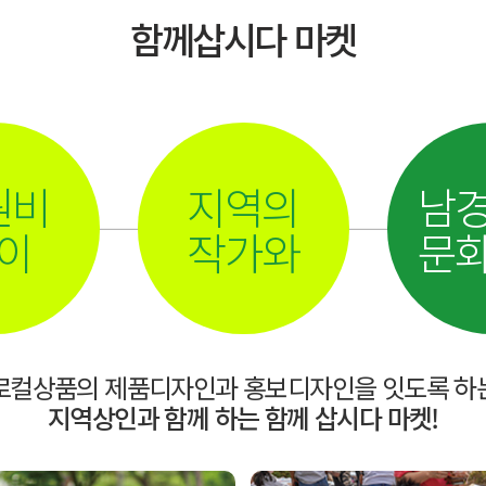
함께삽시다 마켓
원비
지역의
남
이
작가와
문
로컬상품의 제품디자인과 홍보디자인을 잇도록 하
지역상인과 함께 하는 함께 삽시다 마켓!