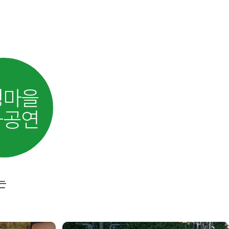
경마을
화공연
는