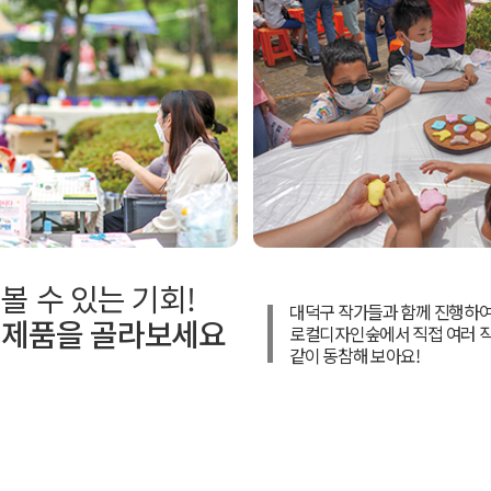
볼 수 있는 기회!
대덕구 작가들과 함께 진행하여
 제품을 골라보세요
로컬디자인숲에서 직접 여러 작
같이 동참해 보아요!